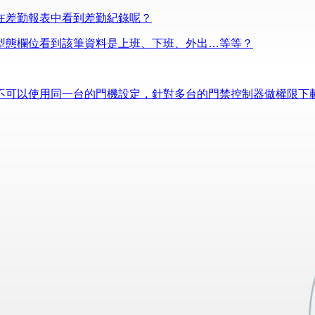
在差勤報表中看到差勤紀錄呢？
型態欄位看到該筆資料是上班、下班、外出…等等？
不可以使用同一台的門機設定，針對多台的門禁控制器做權限下