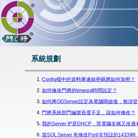
系統規劃
Config檔中的資料庫連線密碼應如何加密？
如何修改門將的timeout時間設定？
如何將OGServer設定為電腦開啟後，無須
門將系統部門編號長度不足，該如何修改？
我的Server IP是DHCP，而電腦名稱又
當SQL Server 有修改Port(非預設的