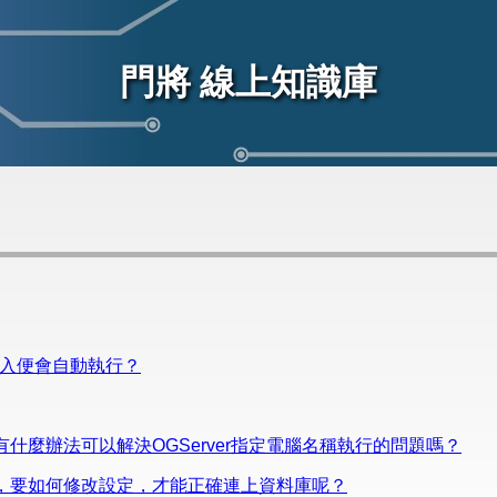
門將 線上知識庫
登入便會自動執行？
改過有什麼辦法可以解決OGServer指定電腦名稱執行的問題嗎？
1433)時，要如何修改設定，才能正確連上資料庫呢？