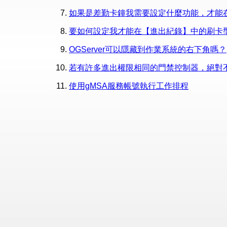
如果是差勤卡鐘我需要設定什麼功能，才能
要如何設定我才能在【進出紀錄】中的刷卡
OGServer可以隱藏到作業系統的右下角嗎？
若有許多進出權限相同的門禁控制器，絕對
使用gMSA服務帳號執行工作排程