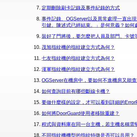
定期刪除刷卡記錄及事件紀錄的方式
事件記錄、OGServer以及異常處理一直出現「違反 UN
引鍵。陳述式已經結束。」是何意義？如何
裝好了門將後，要怎麼把人員及部門、卡號
茂旭指紋機的指紋建立方式為何？
七友指紋機的指紋建立方式為何？
漢軍指紋機的指紋建立方式為何？
OGServer在機房中，要如何不進機房又
如何查詢目前有哪些斷線卡機？
要做什麼樣的設定，才可以看到詳細的ErrorP
如何將DoorGuard使用者移除重建？
程式與資料庫在同一台主機，若主機名稱需
不同指紋機機型的指紋特徵是否可以共用？